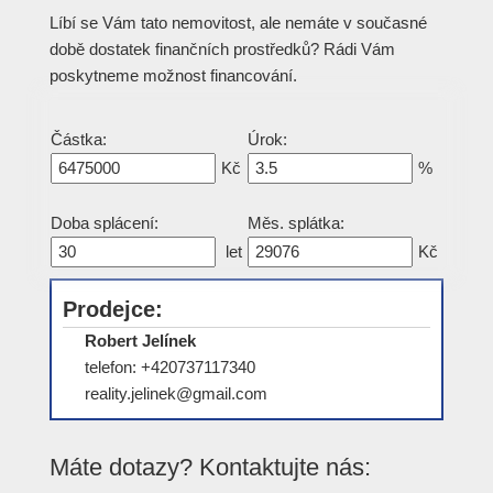
Líbí se Vám tato nemovitost, ale nemáte v současné
době dostatek finančních prostředků? Rádi Vám
poskytneme možnost financování.
Částka:
Úrok:
Kč
%
Doba splácení:
Měs. splátka:
let
Kč
Prodejce:
Robert Jelínek
telefon: +420737117340
reality.jelinek@gmail.com
Máte dotazy? Kontaktujte nás: