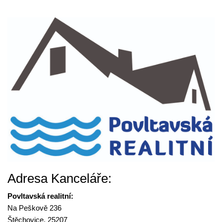
Adresa Kanceláře:
Povltavská realitní:
Na Peškově 236
Štěchovice, 25207