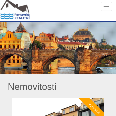
Navi
Nemovitosti