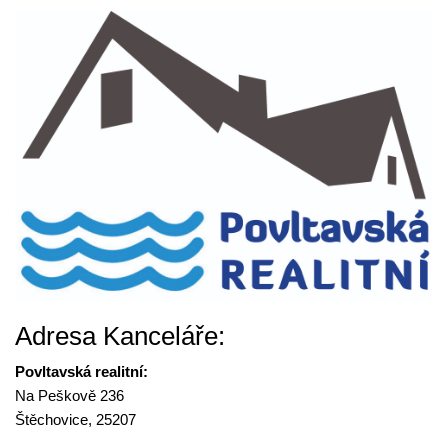
Adresa Kanceláře:
Povltavská realitní:
Na Peškově 236
Štěchovice, 25207