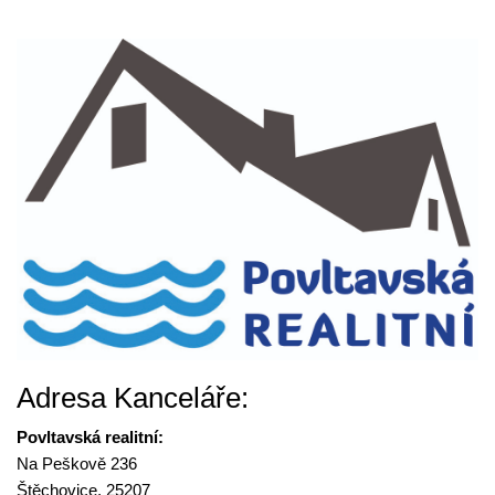
Adresa Kanceláře:
Povltavská realitní:
Na Peškově 236
Štěchovice, 25207