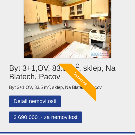
2
Byt 3+1,OV, 83.5 m
, sklep, Na
Blatech, Pacov
2
Byt 3+1,OV, 83.5 m
, sklep, Na Blatech, Pacov
Detail nemovitosti
3 690 000 ,- za nemovitost