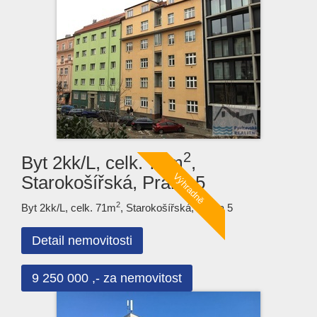
2
Byt 2kk/L, celk. 71m
,
Starokošířská, Praha 5
2
Byt 2kk/L, celk. 71m
, Starokošířská, Praha 5
Detail nemovitosti
9 250 000 ,- za nemovitost