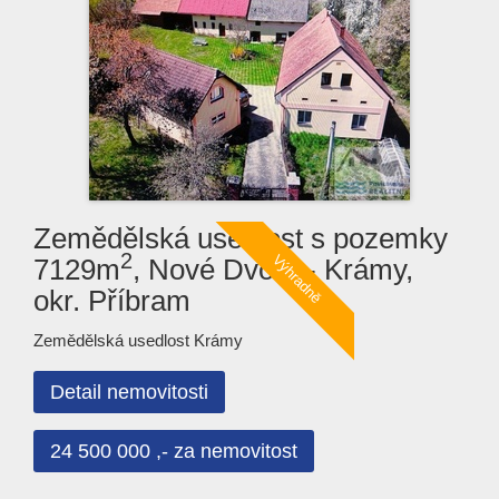
Zemědělská usedlost s pozemky
2
7129m
, Nové Dvory - Krámy,
okr. Příbram
Zemědělská usedlost Krámy
Detail nemovitosti
24 500 000 ,- za nemovitost