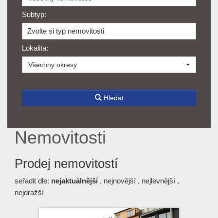
Subtyp:
Zvolte si typ nemovitosti
Lokalita:
Všechny okresy
Hledat
Nemovitosti
Prodej nemovitostí
seřadit dle:
nejaktuálnější
,
nejnovější
,
nejlevnější
,
nejdražší