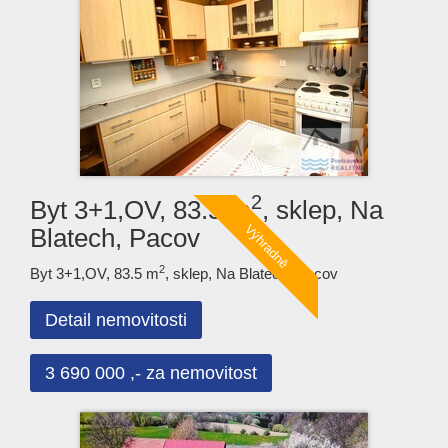
2
Byt 3+1,OV, 83.5 m
, sklep, Na
Blatech, Pacov
2
Byt 3+1,OV, 83.5 m
, sklep, Na Blatech, Pacov
Detail nemovitosti
3 690 000 ,- za nemovitost