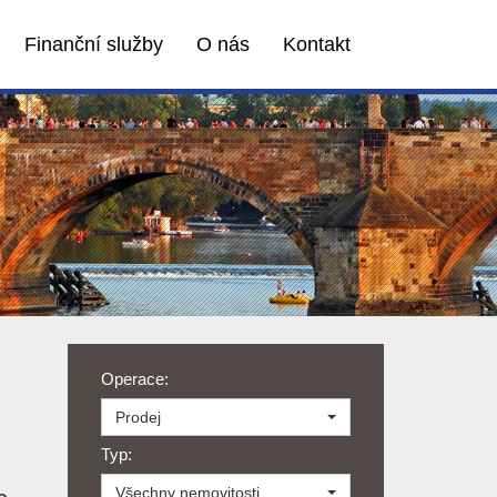
Finanční služby
O nás
Kontakt
Operace:
Prodej
Typ:
Všechny nemovitosti