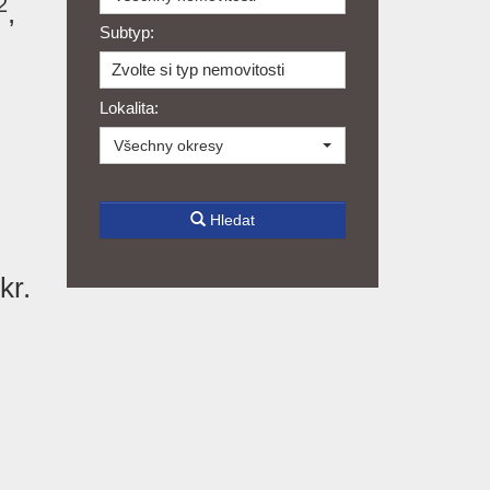
2
,
Subtyp:
Zvolte si typ nemovitosti
Lokalita:
Všechny okresy
Hledat
kr.