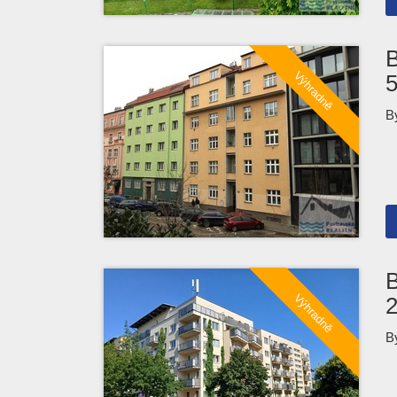
B
B
B
B