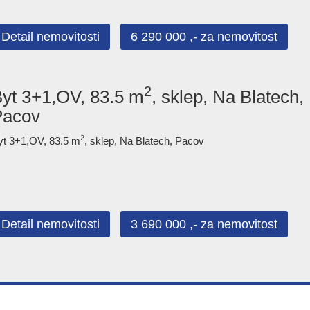
Detail nemovitosti
6 290 000 ,- za nemovitost
2
yt 3+1,OV, 83.5 m
, sklep, Na Blatech,
Pacov
2
yt 3+1,OV, 83.5 m
, sklep, Na Blatech, Pacov
Detail nemovitosti
3 690 000 ,- za nemovitost