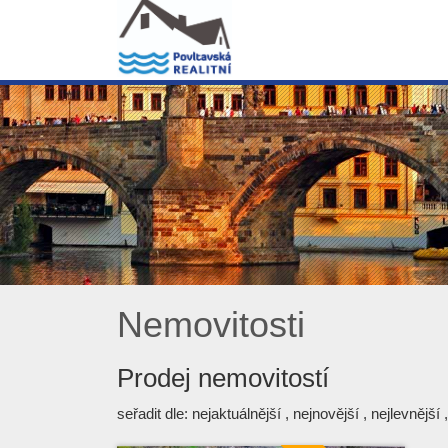
Nemovitosti
Prodej nemovitostí
seřadit dle:
nejaktuálnější
,
nejnovější
,
nejlevnější